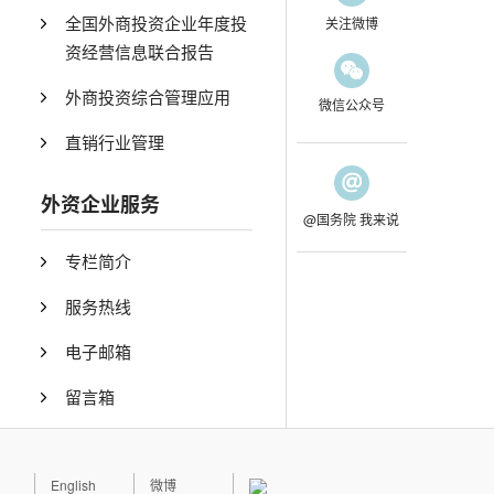
全国外商投资企业年度投
关注微博
资经营信息联合报告
外商投资综合管理应用
微信公众号
直销行业管理
外资企业服务
@国务院 我来说
专栏简介
服务热线
电子邮箱
留言箱
English
微博